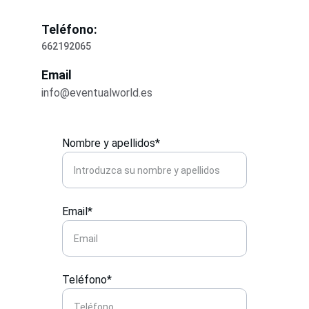
Teléfono:
662192065
Email
info@eventualworld.es
Nombre y apellidos*
Email*
Teléfono*