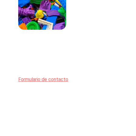
Contacto
Estamos aquí para ayudarte. 
Formulario de contacto
EMAIL
info@eventualworld.es
+34 662 19 20 65